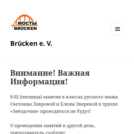
МЕНЮ
Brücken e. V.
И
ВИДЖЕТЫ
Внимание! Важная
Информация!
8.02 (пятница) занятия в классах русского языка
Светланы Лавровой и Елены Зверевой в группе
«Звёздочки» проводиться не будут!
О проведении занятий в другой день,
преподаватель сообщит.