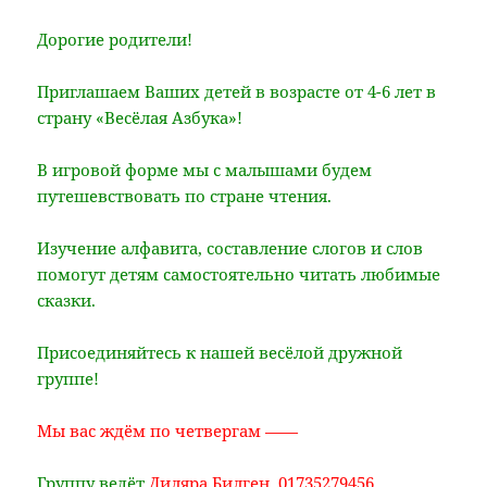
Дорогие родители!
Приглашаем Ваших детей в возрасте от 4-6 лет в
страну «Весёлая Азбука»!
В игровой форме мы с малышами будем
путешевствовать по стране чтения.
Изучение алфавита, составление слогов и слов
помогут детям самостоятельно читать любимые
сказки.
Присоединяйтесь к нашей весёлой дружной
группе!
Мы вас ждём по четвергам ——
Группу ведёт
Диляра Билген, 01735279456