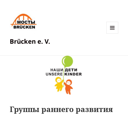
МЕНЮ
Brücken e. V.
И
ВИДЖЕТЫ
Группы раннего развития