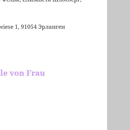
wiese 1, 91054 Эрланген
lle von Frau