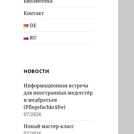
Библиотека
Контакт
DE
RU
НОВОСТИ
Информационная встреча
для иностранных медсестёр
и медбратьев
(Pflegefachkräfte)
07/2026
Новый мастер-класс
07/2026