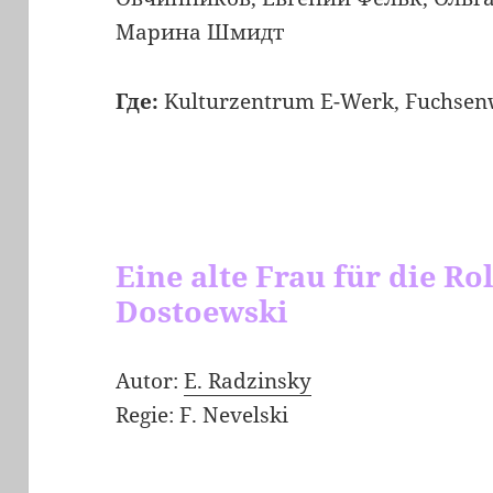
Марина Шмидт
Где:
Kulturzentrum E-Werk, Fuchsen
Eine alte Frau für die Ro
Dostoewski
Autor:
E. Radzinsky
Regie: F. Nevelski