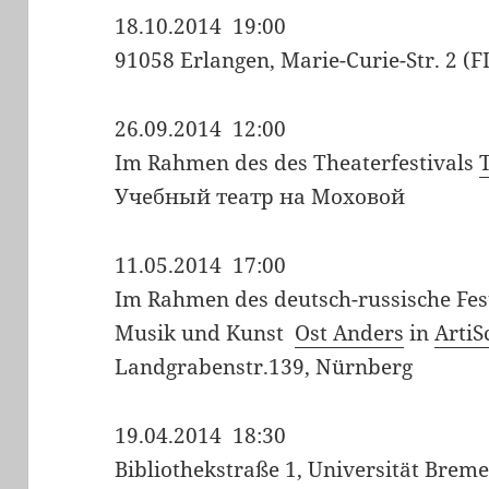
18.10.2014 19:00
91058 Erlangen, Marie-Curie-Str. 2 (F
26.09.2014 12:00
Im Rahmen des des Theaterfestivals
Учебный театр на Моховой
11.05.2014 17:00
Im Rahmen des deutsch-russische Fest
Musik und Kunst
Ost Anders
in
ArtiS
Landgrabenstr.139, Nürnberg
19.04.2014 18:30
Bibliothekstraße 1, Universität Brem