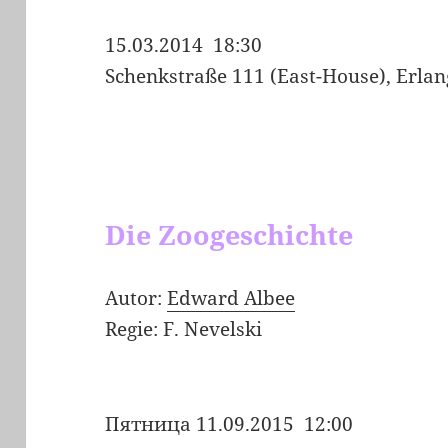
15.03.2014 18:30
Schenkstraße 111 (East-House), Erla
Die Zoogeschichte
Autor:
Edward Albee
Regie: F. Nevelski
Пятница
11.09.2015 12:00