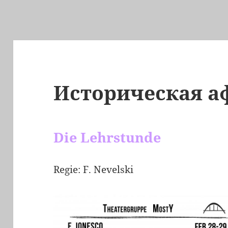
Историческая 
Die Lehrstunde
Regie: F. Nevelski