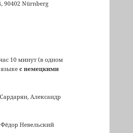
64, 90402 Nürnberg
час 10 минут (в одном
м языке
с немецкими
Сардарян, Александр
 Фёдор Невельский