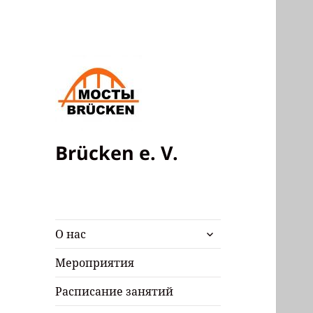
Brücken e. V.
раскрыть
О нас
дочернее
меню
Мероприятия
Расписание занятий