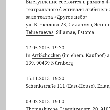
Выступление состоится в рамках 4
театрального фестиваля любитель
зале театра «Другое небо»
ул. В. Чкалова 25, Силламяэ, Эстон
Teine taevas
Sillamae, Estonia
17.05.2015 19:30
In
ArtiSchocken
(im ehem. Kaufhof) a
139, 90459 Nürnberg
15.11.2013 19:30
Schenkstraße 111 (East-House), Erla
09.02.2013 19:00
Thomaskirche, Liegnitzer str. 20, 91