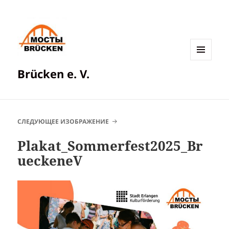
МЕНЮ
Brücken e. V.
И
ВИДЖЕТЫ
СЛЕДУЮЩЕЕ ИЗОБРАЖЕНИЕ
Plakat_Sommerfest2025_Br
ueckeneV