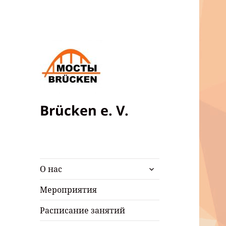
Brücken e. V.
раскрыть
О нас
дочернее
меню
Мероприятия
Расписание занятий