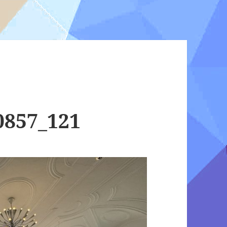
0857_121