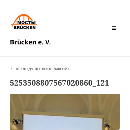
МЕНЮ
Brücken e. V.
И
ВИДЖЕТЫ
ПРЕДЫДУЩЕЕ ИЗОБРАЖЕНИЕ
5253508807567020860_121