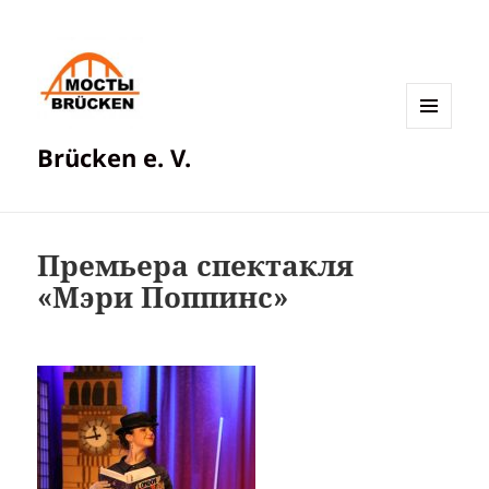
МЕНЮ
Brücken e. V.
И
ВИДЖЕТЫ
Премьера спектакля
«Мэри Поппинс»