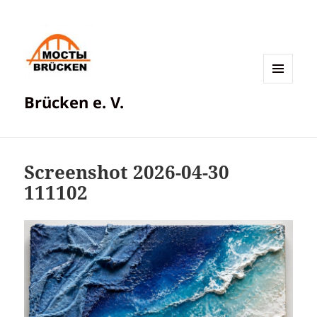
МЕНЮ
Brücken e. V.
И
ВИДЖЕТЫ
Screenshot 2026-04-30
111102