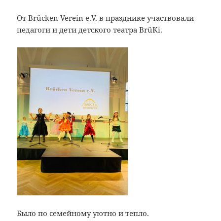
От Brücken Verein e.V. в празднике участвовали
педагоги и дети детского театра BrüKi.
Было по семейному уютно и тепло.