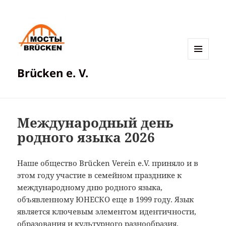
МЕНЮ
Brücken e. V.
И
ВИДЖЕТЫ
Международный день
родного языка 2026
Наше общество Brücken Verein e.V. приняло и в
этом году участие в семейном празднике к
международному дню родного языка,
объявленному ЮНЕСКО еще в 1999 году. Язык
является ключевым элементом идентичности,
образования и культурного разнообразия.