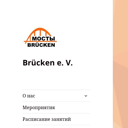
Brücken e. V.
раскрыть
О нас
дочернее
меню
Мероприятия
Расписание занятий