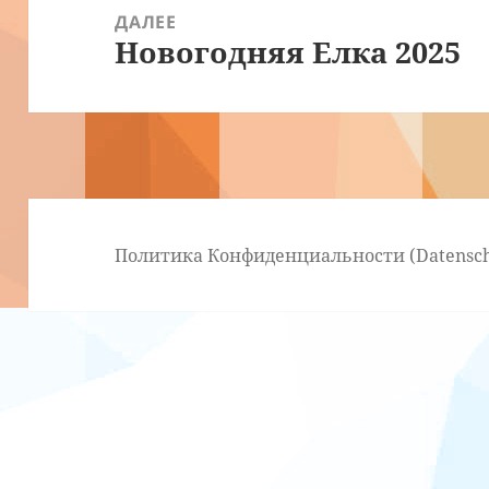
ДАЛЕЕ
Новогодняя Елка 2025
Следующая
запись:
Политика Конфиденциальности (Datensch