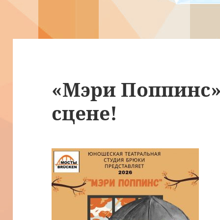
«Мэри Поппинс»
сцене!