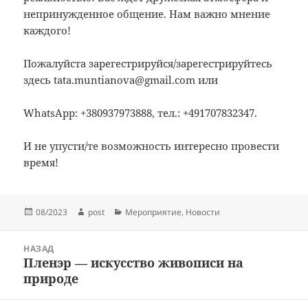
непринужденное общение. Нам важно мнение
каждого!
Пожалуйста зарегестрируйся/зарегестрируйтесь
здесь tata.muntianova@gmail.com или
WhatsApp: +380937973888, тел.: +491707832347.
И не упусти/те возможность интересно провести
время!
Опубликовано
Автор
Рубрики
08/2023
post
Мероприятие
,
Новости
Навигация
НАЗАД
по
Пленэр — искусство живописи на
Предыдущая
записям
природе
запись: