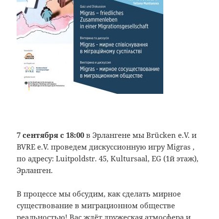
7 сентября с 18:00
в Эрлангене мы Brücken e.V. и
BVRE е.V. проведем дискуссионную игру Migras ,
по адресу: Luitpoldstr. 45, Kultursaal, EG (1й этаж),
Эрланген.
В процессе мы обсудим, как сделать мирное
существование в миграционном обществе
реальностью! Вас ждёт дружеская атмосфера и