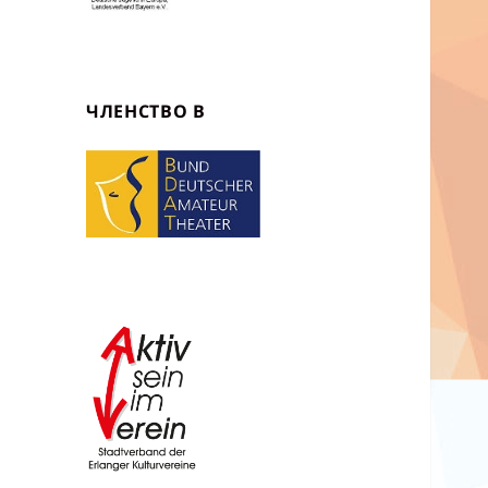
ЧЛЕНСТВО В