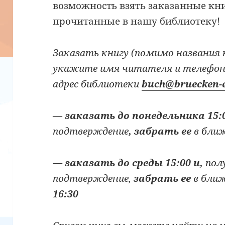
возможность взять заказанные кн
прочитанные в нашу библиотеку!
Заказать книгу
(помимо названия 
укажите имя читателя и телефон
адрес библиотеки
buch@bruecken-e
— заказать до понедельника 15:
подтверждение
, забрать ее
в бли
—
заказать
до среды 15:00 и,
пол
подтверждение,
забрать ее
в бли
16:30