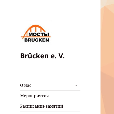
Brücken e. V.
раскрыть
О нас
дочернее
меню
Мероприятия
Расписание занятий