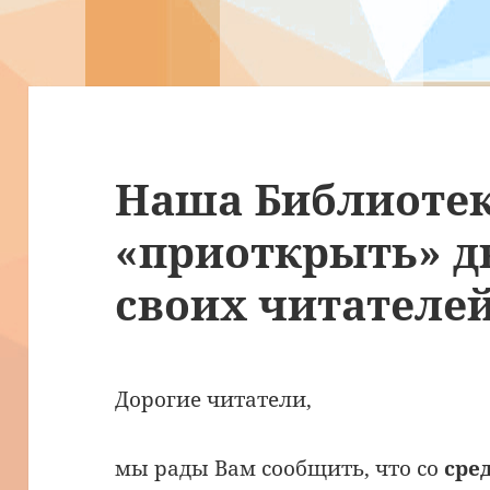
Наша Библиотек
«приоткрыть» д
своих читателей
Дорогие читатели,
мы рады Вам сообщить, что со
сре