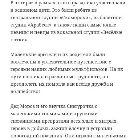
В этот раз в рамках этого праздника участвовали
в основном дети. Это были ребята из
театральной группы «Скоморохи», из балетной
студии «Арабеск», а также наши самые юные
певицы и певцы из вокальной студии «Весёлые
нотки».
Маленькие зрители и их родители были
вовлечены в увлекательное путешествие с
героями наших любимых мультфильмов. На их
пути возникали различные трудности, но
преодолеть их помогла как всегда дружба и
волшебство!
Дед Мороз и его внучка Снегурочка с
маленькими гномиками и хрупкими
снежинками превратили всех злых и хитрых
героев в добрых, зажгли ёлочку и устроили
новогодний праздник! Они играли с маленькими