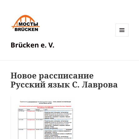
МЕНЮ
Brücken e. V.
И
ВИДЖЕТЫ
Новое рассписание
Русский язык С. Лаврова