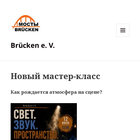
МЕНЮ
Brücken e. V.
И
ВИДЖЕТЫ
Новый мастер-класс
Как рождается атмосфера на сцене?