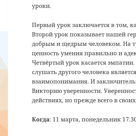
уроки.
Первый урок заключается в том, к
Второй урок показывает нашей ге
добрым и щедрым человеком. На тр
ценность умения правильно и адек
Четвёртый урок касается эмпатии.
слушать другого человека являет
взаимопонимания. И заключительн
Викторию уверенности. Уверенности
действиях, но прежде всего в свои
Когда
: 11 марта, понедельник 17.3