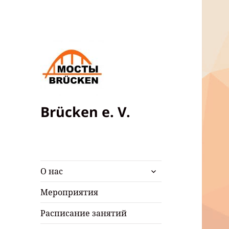
Brücken e. V.
раскрыть
О нас
дочернее
меню
Мероприятия
Расписание занятий