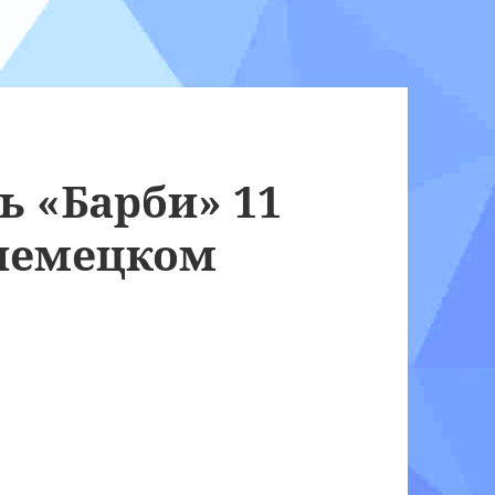
ь «Барби» 11
 немецком