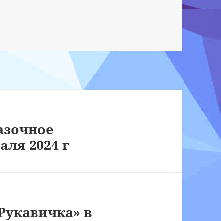
азочное
аля 2024 г
Рукавичка» в