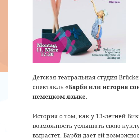
Детская театральная студия Brücke
спектакль
«Барби или история с
немецком
языке
.
История о том, как у 13-летней Ви
возможность услышать свою куклу
вырастет. Барби дает ей возможно