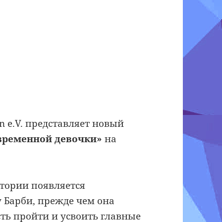
n e.V. представляет новый
овременной девочки»
на
ктории появляется
 Барби, прежде чем она
сть пройти и усвоить главные