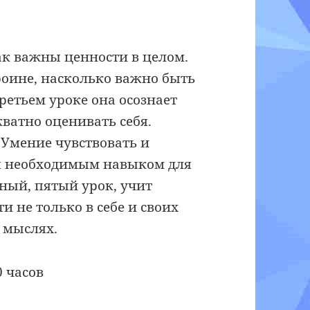
ак важны ценности в целом.
роине, насколько важно быть
етьем уроке она осознает
ватно оценивать себя.
 Умение чувствовать и
ся необходимым навыком для
ый, пятый урок, учит
 не только в себе и своих
х мыслях.
0 часов