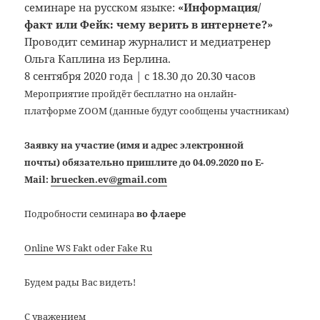
семинаре на русском языке:
«Информация/
факт или Фейк: чему верить в интернете?»
Проводит семинар журналист и медиатренер
Ольга Каплина из Берлина.
8 сентября 2020 года | с 18.30 до 20.30 часов
Мероприятие пройдёт бесплатно на онлайн-
платформе
ZOOM
(данные будут сообщены участникам)
Заявку на участие (имя и адрес электронной
почты) обязательно пришлите до 04.09.2020 по
E-
Mail:
bruecken.ev@gmail.com
Подробности семинара
во флаер
е
Online WS Fakt oder Fake Ru
Будем рады Вас видеть!
С уважением