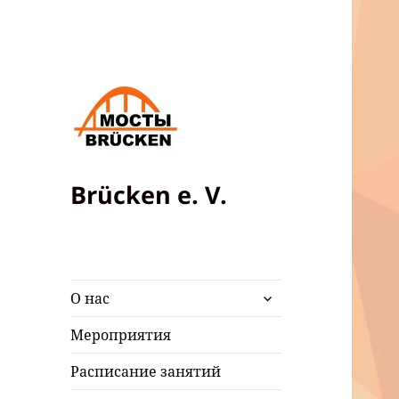
Brücken e. V.
раскрыть
О нас
дочернее
меню
Мероприятия
Расписание занятий