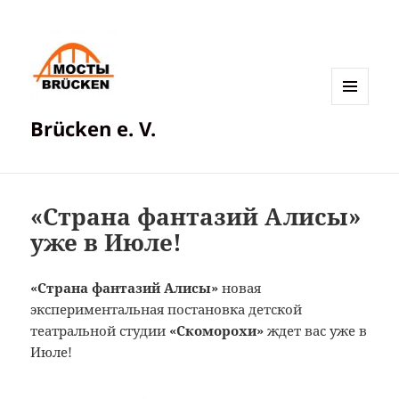
МЕНЮ
Brücken e. V.
И
ВИДЖЕТЫ
«Страна фантазий Алисы»
уже в Июле!
«Страна фантазий Алисы»
новая
экспериментальная постановка детской
театральной студии
«Скоморохи»
ждет вас уже в
Июле!