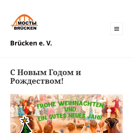
МЕНЮ
Brücken e. V.
И
ВИДЖЕТЫ
С Новым Годом и
Рождеством!