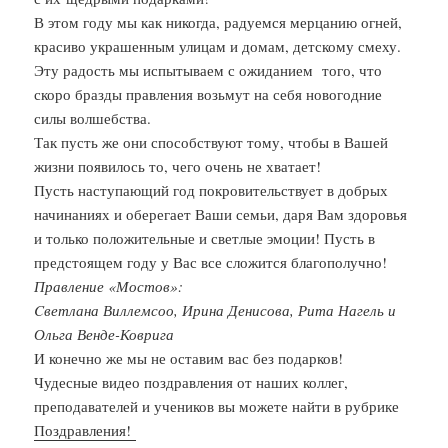
В этом году мы как никогда, радуемся мерцанию огней,
красиво украшенным улицам и домам, детскому смеху.
Эту радость мы испытываем с ожиданием того, что
скоро бразды правления возьмут на себя новогодние
силы волшебства.
Так пусть же они способствуют тому, чтобы в Вашей
жизни появилось то, чего очень не хватает!
Пусть наступающий год покровительствуeт в добрых
начинаниях и оберегает Ваши семьи, даря Вам здоровья
и только положительные и светлые эмоции! Пусть в
предстоящем году у Вас все сложится благополучно!
Правление «Мостов»:
Cветлана Виллемсоо, Ирина Денисова, Рита Нагель и
Ольга Венде-Коврига
И конечно же мы не оставим вас без подарков!
Чудесные видео поздравления от наших коллег,
преподавателей и учеников вы можете найти в рубрике
Поздравления!