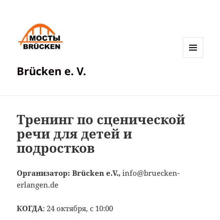
МЕНЮ
Brücken e. V.
И
ВИДЖЕТЫ
Тренинг по сценической
речи для детей и
подростков
Организатор: Brücken e.V.,
info@bruecken-
erlangen.de
КОГДА
: 24 октября, с 10:00