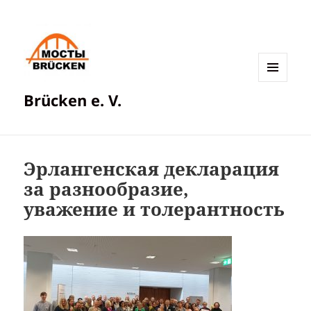
МЕНЮ
Brücken e. V.
И
ВИДЖЕТЫ
Эрлангенская декларация
за разнообразие,
уважение и толерантность