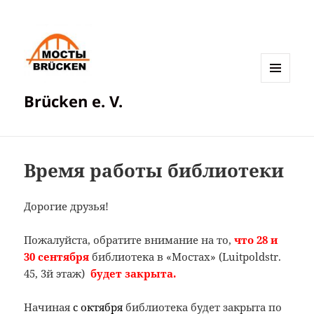
МЕНЮ
Brücken e. V.
И
ВИДЖЕТЫ
Время работы библиотеки
Дорогие друзья!
Пожалуйста, обратите внимание на то,
что 28 и
30 сентября
библиотека в «Мостах» (Luitpoldstr.
45, 3й этаж)
будет закрыта.
Начиная
с октября
библиотека будет закрыта по