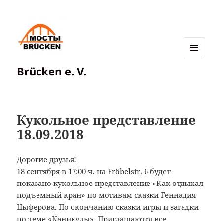
МЕНЮ
Brücken e. V.
И
ВИДЖЕТЫ
Кукольное представление
18.09.2018
Дорогие друзья!
18 сентября в 17:00 ч. на Fröbelstr. 6 будет
показано кукольное представление «Как отдыхал
подъемный кран» по мотивам сказки Геннадия
Цыферова. По окончанию сказки игры и загадки
по теме «Каникулы». Приглашаются все