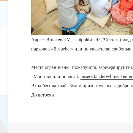
Адрес: Brücken e.V., Luitpoldstr. 45, 3й этаж (вхо
парковок «Besucher» или по указателю свобоные
Места ограничены: пожалуйста, зарезервируйте м
«Мостов» или по email:
unsere.kinder@bruecken-
er
Вход бесплатный. Будем признательны за добров
До встречи!