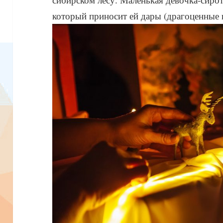
который приносит ей дары (драгоценные 