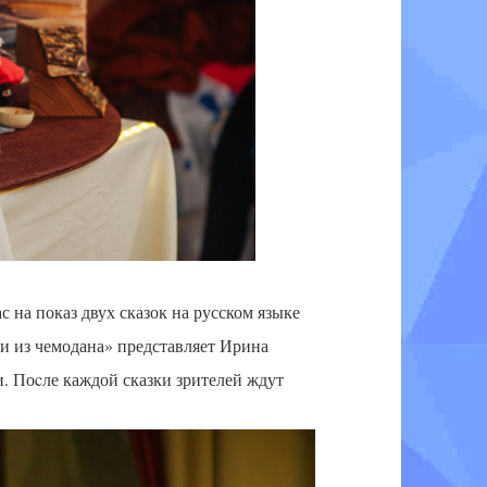
 на показ двух сказок на русском языке
ки из чемодана» представляет Ирина
. Поcле каждой сказки зрителей ждут