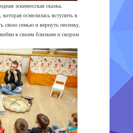
дная эскимосская сказка.
, которая осмелилась вступить в
ь свою семью и вернуть песенку,
 любви к своим близким и скором