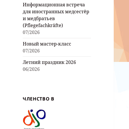
Информационная встреча
для иностранных медсестёр
и медбратьев
(Pflegefachkräfte)
07/2026
Новый мастер-класс
07/2026
Летний праздник 2026
06/2026
ЧЛЕНСТВО В