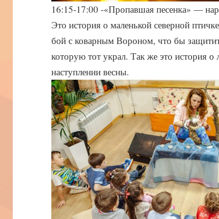
16:15-17:00 -«Пропавшая песенка» — наро
Это история о маленькой северной птичке
бой с коварным Вороном, что бы защитит
которую тот украл. Так же это история о
наступлении весны.