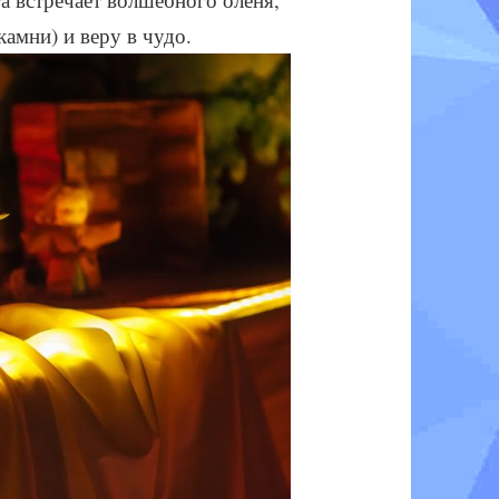
камни) и веру в чудо.