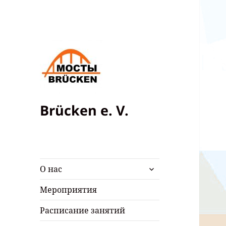
Brücken e. V.
раскрыть
О нас
дочернее
меню
Мероприятия
Расписание занятий