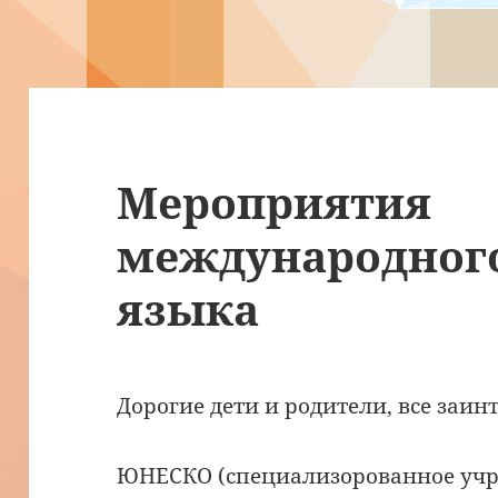
Мероприятия
международного
языка
Дорогие дети и родители, все заин
ЮНЕСКО (специализорованное учр