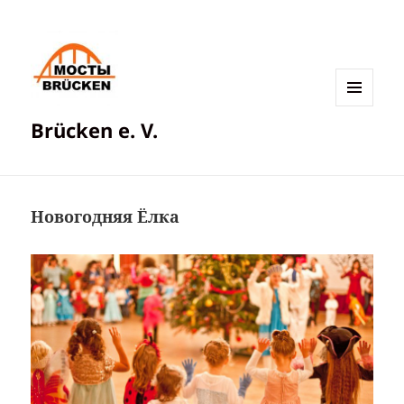
МЕНЮ
Brücken e. V.
И
ВИДЖЕТЫ
Новогодняя Ёлка