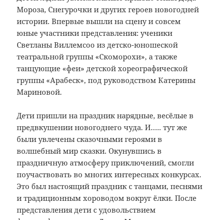
Мороза, Снегурочки и других героев новогодней
истории. Впервые вышли на сцену и совсем
юные участники представления: ученики
Светланы Виллемсоо из детско-юношеской
театральной группы «Скоморохи», а также
танцующие «феи» детской хореографической
группы «Арабеск», под руководством Катерины
Мариновой.
Дети пришли на праздник нарядные, весёлые в
предвкушении новогоднего чуда. И….. тут же
были увлечены сказочными героями в
волшебный мир сказки. Окунувшись в
праздничную атмосферу приключений, смогли
поучаствовать во многих интересных конкурсах.
Это был настоящий праздник с танцами, песнями
и традиционным хороводом вокруг ёлки. После
представления дети с удовольствием