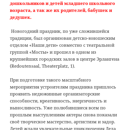
дошкольников и детей младшего школьного
возраста, а так же их родителей, бабушек и
дедушек.
Новогодний праздник, по уже сложившейся
традиции, был организован детско-юношеским
отделом «Наши дети» совместно с театральной
группой «Мосты» и прошел в одном из
крупнейших городских залов в центре Эрлангена
(Redоutensaal, Theaterplatz, 1).
При подготовке такого масштабного
мероприятия устроителям праздника пришлось
проявить недюжинные организаторские
способности, креативность, энергичность и
выносливость. Уже полюбившиеся всем по
прошлым выступлениям актеры снова показали
своё творческое мастерство, артистизм и задор.
Детей ждали увлекательные приключения Деда