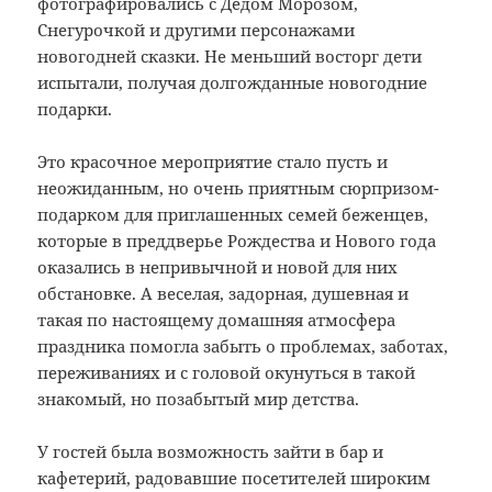
фотографировались с Дедом Морозом,
Снегурочкой и другими персонажами
новогодней сказки. Не меньший восторг дети
испытали, получая долгожданные новогодние
подарки.
Это красочное мероприятие стало пусть и
неожиданным, но очень приятным сюрпризом-
подарком для приглашенных семей беженцев,
которые в преддверье Рождества и Нового года
оказались в непривычной и новой для них
обстановке. А веселая, задорная, душевная и
такая по настоящему домашняя атмосфера
праздника помогла забыть о проблемах, заботах,
переживаниях и с головой окунуться в такой
знакомый, но позабытый мир детства.
У гостей была возможность зайти в бар и
кафетерий, радовавшие посетителей широким