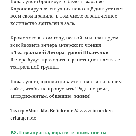
Пожалуйста бронируйте билеты заранее.
Короновирусная ситуация пока ещё диктует нам
всем свои правила, в том числе ограниченное
количество зрителей в зале.
Кроме того в этом году, весной, мы планируем
возобновить вечера актерского чтения
в
Театральной Литературной Шкатулке
.
Вечера будут проходить в репетиционном зале
театральной группы.
Пожалуйста, просматривайте новости на нашем
сайте, чтобы не пропустить! Рады встрече,
аплодисментам, общению, жизни!
Театр «МостЫ»,
Br
ü
cken
e
.
V
.
www.bruecken-
erlangen.de
P.S. Пожалуйста, обратите внимание на