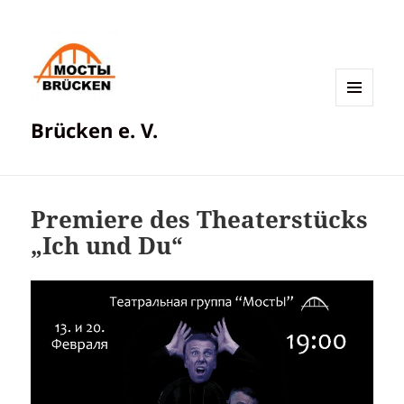
MENÜ
Brücken e. V.
UND
WIDGETS
Premiere des Theaterstücks
„Ich und Du“