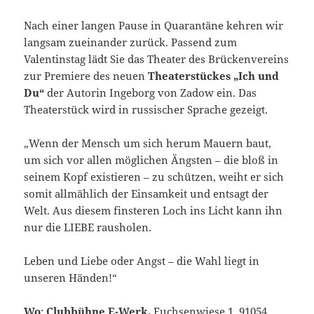
Nach einer langen Pause in Quarantäne kehren wir
langsam zueinander zurück. Passend zum
Valentinstag lädt Sie das Theater des Brückenvereins
zur Premiere des neuen
Theaterstückes „Ich und
Du“
der Autorin Ingeborg von Zadow ein. Das
Theaterstück wird in russischer Sprache gezeigt.
„Wenn der Mensch um sich herum Mauern baut,
um sich vor allen möglichen Ängsten – die bloß in
seinem Kopf existieren – zu schützen, weiht er sich
somit allmählich der Einsamkeit und entsagt der
Welt. Aus diesem finsteren Loch ins Licht kann ihn
nur die LIEBE rausholen.
Leben und Liebe oder Angst – die Wahl liegt in
unseren Händen!“
Wo
:
Clubbühne
Е
-Werk,
Fuchsenwiese 1, 91054