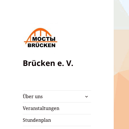
Brücken e. V.
untermenü
Über uns
öffnen
Veranstaltungen
Stundenplan