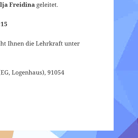
lja Freidina
geleitet.
:15
ht Ihnen die Lehrkraft unter
5 (EG, Logenhaus), 91054