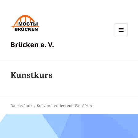
MENÜ
Brücken e. V.
UND
WIDGETS
Kunstkurs
Datenschutz
Stolz präsentiert von WordPress