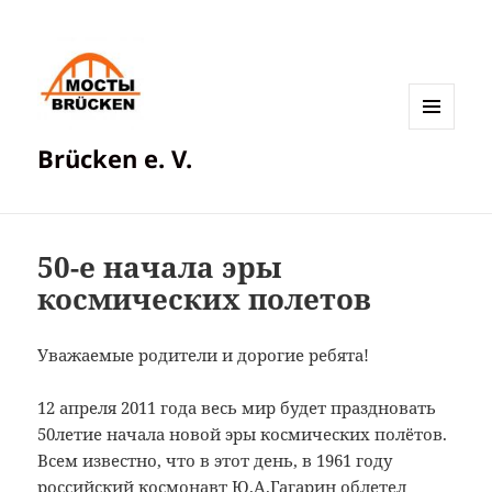
МЕНЮ
Brücken e. V.
И
ВИДЖЕТЫ
50-е начала эры
космических полетов
Уважаемые родители и дорогие ребята!
12 апреля 2011 года весь мир будет праздновать
50летие начала новой эры космических полётов.
Всем известно, что в этот день, в 1961 году
российский космонавт Ю.А.Гагарин облетел