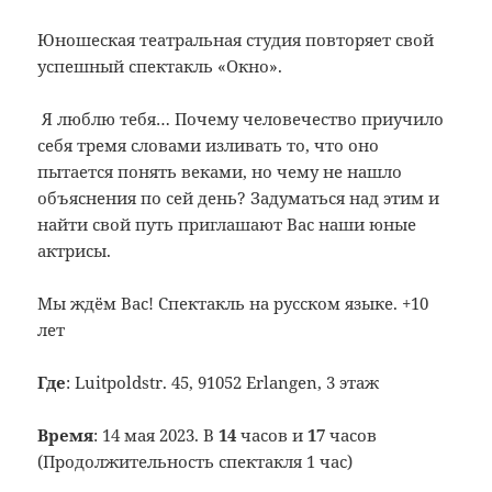
Юношеская
театральная студия повторяет свой
успешный спектакль «Окно».
Я люблю тебя… Почему человечество приучило
себя тремя словами изливать то, что оно
пытается понять веками, но чему не нашло
объяснения по сей день? Задуматься над этим и
найти свой путь приглашают Вас наши юные
актрисы.
Мы ждём Вас! Спектакль на русском языке. +10
лет
Где
: Luitpoldstr. 45, 91052 Erlangen, 3 этаж
Время
: 14 мая 2023. В
14
часов и
17
часов
(Продолжительность спектакля 1 час)