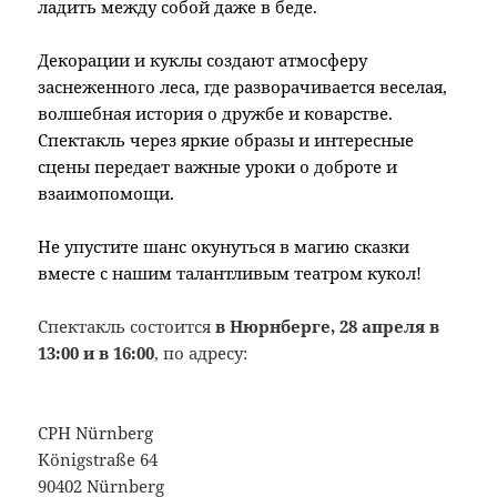
ладить между собой даже в беде.
Декорации и куклы создают атмосферу
заснеженного леса, где разворачивается веселая,
волшебная история о дружбе и коварстве.
Спектакль через яркие образы и интересные
сцены передает важные уроки о доброте и
взаимопомощи.
Не упустите шанс окунуться в магию сказки
вместе с нашим талантливым театром кукол!
Спектакль состоится
в Нюрнберге, 28 апреля в
13:00 и в 16:00
, по адресу:
CPH Nürnberg
Königstraße 64
90402 Nürnberg