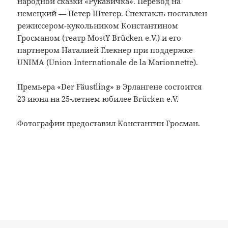
народной сказки «Рукавичка». Перевод на
немецкий — Петер Штегер. Спектакль поставлен
режиссером-кукольником Константином
Гросманом (театр MostY Brücken e.V.) и его
партнером Наталией Глекнер при поддержке
UNIMA (Union Internationale de la Marionnette).
Премьера «Der Fäustling» в Эрлангене состоится
23 июня на 25-летнем юбилее Brücken e.V.
Фотографии предоставил Константин Гросман.