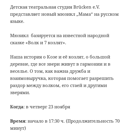
Детская театральная студия Brücken e.V.
представляет новый мюзикл „Мама“ на русском
языке.
Мюзикл базируется на известной народной
сказке «Волк и 7 козлят».
Наша история о Козе и её козлят, о большой
деревне, где все звери живут в гармонии и в
веселье. О том, как важна дружба и
взаимовыручка, которая помогает разрешить
раздор между волком, его стаей и другими
зверями.
Когда
: в четверг 23 ноября
Время
: начало в 17:30 ч. (Продолжительность 70
минут)