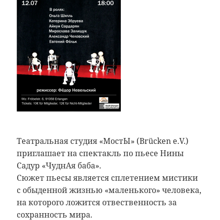
Театральная студия «МостЫ» (Brücken e.V.)
приглашает на спектакль по пьесе Нины
Садур «ЧуднАя баба».
Сюжет пьесы является сплетением мистики
с обыденной жизнью «маленького» человека,
на которого ложится отвественность за
сохранность мира.