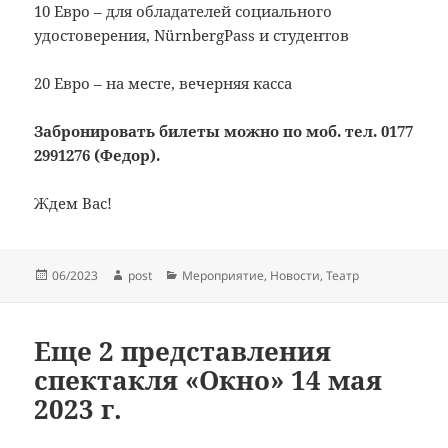
10 Евро – для обладателей социального
удостоверения, NürnbergPass и студентов
20 Евро – на месте, вечерняя касса
Забронировать билеты можно по моб. тел. 0177
2991276 (Федор).
Ждем Вас!
Опубликовано
Автор
Рубрики
06/2023
post
Мероприятие
,
Новости
,
Театр
Еще 2 представления
спектакля «Окно» 14 мая
2023 г.