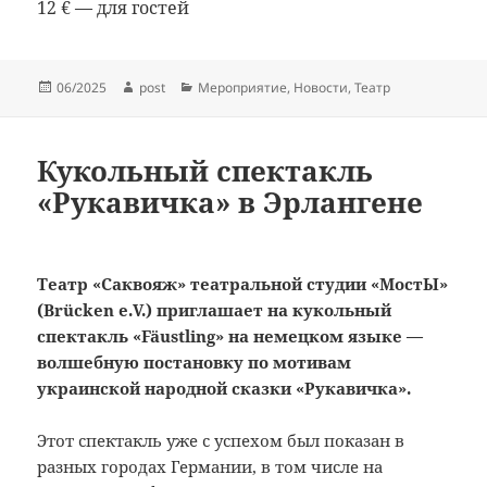
12 € — для гостей
Опубликовано
Автор
Рубрики
06/2025
post
Мероприятие
,
Новости
,
Театр
Кукольный спектакль
«Рукавичка» в Эрлангене
Театр «Саквояж» театральной студии «МостЫ»
(Brücken e.V.) приглашает на кукольный
спектакль «Fäustling» на немецком языке —
волшебную постановку по мотивам
украинской народной сказки «Рукавичка».
Этот спектакль уже с успехом был показан в
разных городах Германии, в том числе на