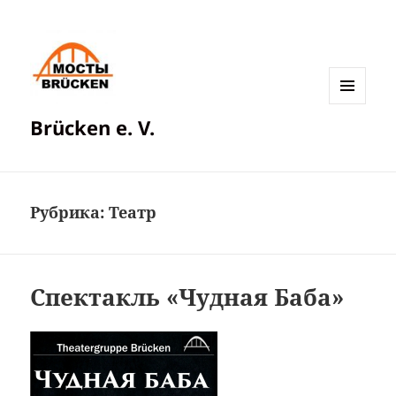
МЕНЮ
Brücken e. V.
И
ВИДЖЕТЫ
Рубрика:
Театр
Спектакль «Чудная Баба»