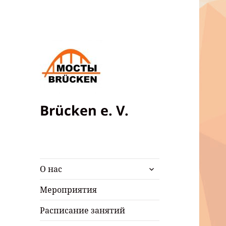
Brücken e. V.
раскрыть
О нас
дочернее
меню
Мероприятия
Расписание занятий