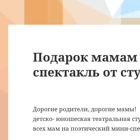
Подарок мамам 
спектакль от ст
Дорогие родители, дорогие мамы!
детско- юношеская театральная с
всех мам на поэтический мини-сп