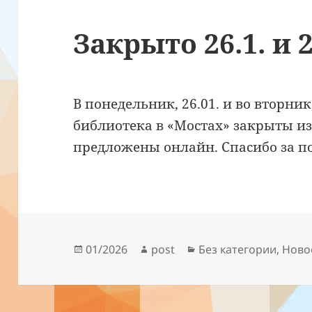
Закрыто 26.1. и 2
В понедельник, 26.01. и во вторник
библиотека в «Мостах» закрыты из
предложены онлайн. Спасибо за п
Опубликовано
Автор
Рубрики
01/2026
post
Без категории
,
Ново