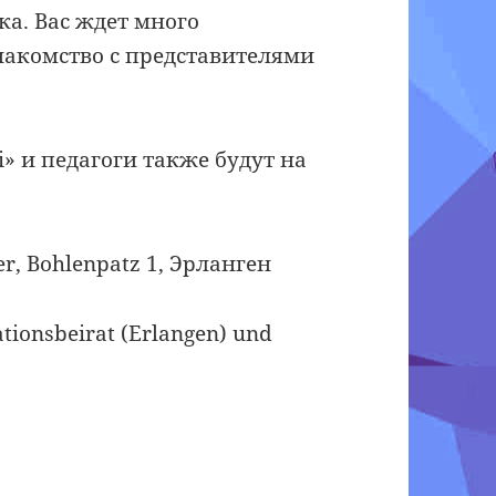
а. Вас ждет много
накомство с представителями
i» и педагоги также будут на
r, Bohlenpatz 1, Эрланген
tionsbeirat (Erlangen) und