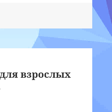
для взрослых
.