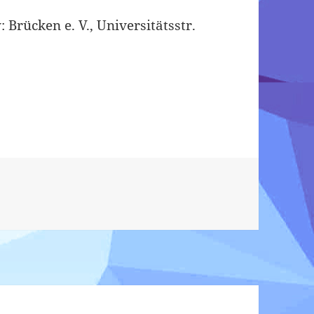
rücken e. V., Universitätsstr.