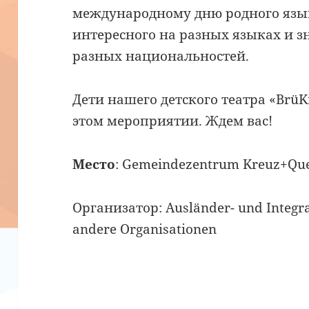
международному дню родного язык
интересного на разных языках и з
разных национальностей.
Дети нашего детского театра «BrüK
этом мероприятии. Ждем вас!
Место
: Gemeindezentrum Kreuz+Que
Организатор: Ausländer- und Integra
andere Organisationen