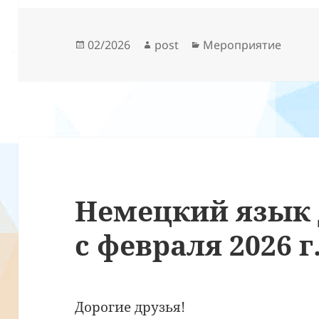
Опубликовано
Автор
Рубрики
02/2026
post
Мероприятие
Немецкий язык 
с февраля 2026 г
Дорогие друзья!