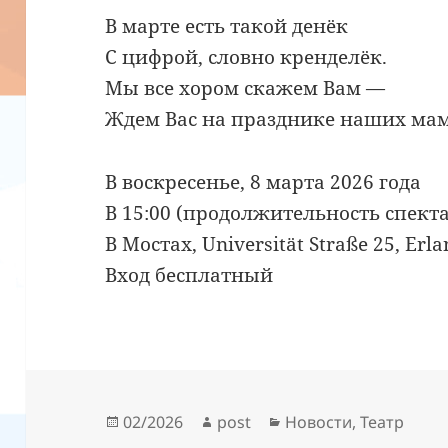
В марте есть такой денёк
С цифрой, словно кренделёк.
Мы все хором скажем Вам —
Ждем Вас на празднике наших мам
В воскресенье, 8 марта 2026 года
В 15:00 (продолжительность спект
В Мостах, Universität Straße 25, Erl
Вход бесплатный
Опубликовано
Автор
Рубрики
02/2026
post
Новости
,
Театр