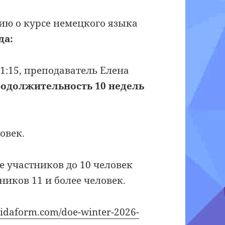
ю о курсе немецкого языка
да:
-11:15, преподаватель Елена
родолжительность 10 недель
овек.
е участников до 10 человек
ников 11 и более человек.
aidaform.com/doe-winter-2026-