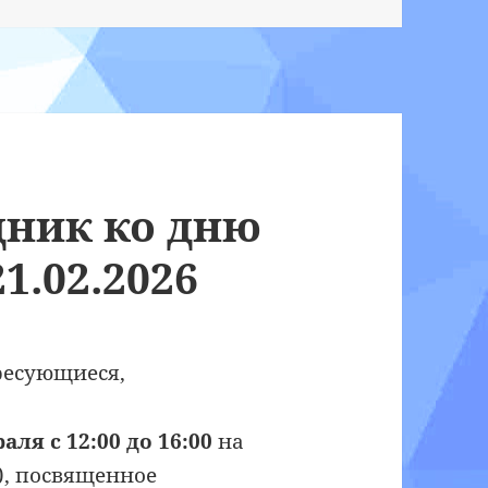
ник ко дню
1.02.2026
ересующиеся,
аля с 12:00 до 16:00
на
), посвященное