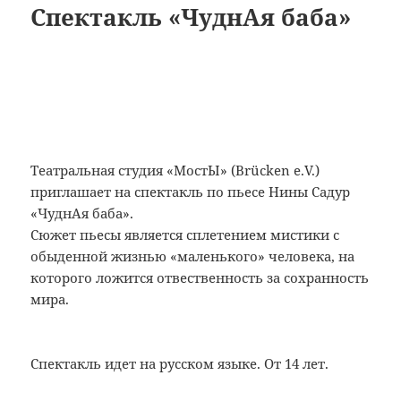
Cпектакль «ЧуднАя баба»
Театральная студия «МостЫ» (Brücken e.V.)
приглашает на спектакль по пьесе Нины Садур
«ЧуднАя баба».
Сюжет пьесы является сплетением мистики с
обыденной жизнью «маленького» человека, на
которого ложится отвественность за сохранность
мира.
Спектакль идет на русском языке. От 14 лет.