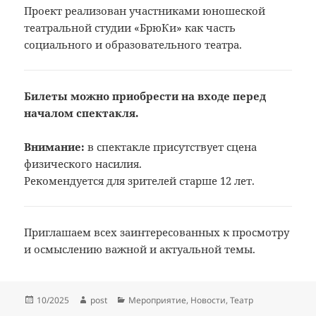
Проект реализован участниками юношеской
театральной студии «БрюКи» как часть
социального и образовательного театра.
Билеты можно приобрести на входе перед
началом спектакля.
Внимание:
в спектакле присутствует сцена
физического насилия.
Рекомендуется для зрителей старше 12 лет.
Приглашаем всех заинтересованных к просмотру
и осмыслению важной и актуальной темы.
Опубликовано
Автор
Рубрики
10/2025
post
Мероприятие
,
Новости
,
Театр