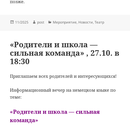
позже.
Опубликовано
Автор
Рубрики
11/2025
post
Мероприятие
,
Новости
,
Театр
«Родители и школа —
сильная команда» , 27.10. в
18:30
Приглашаем всех родителей и интересующихся!
Информационный вечер на немецком языке по
теме:
«Родители и школа — сильная
команда»