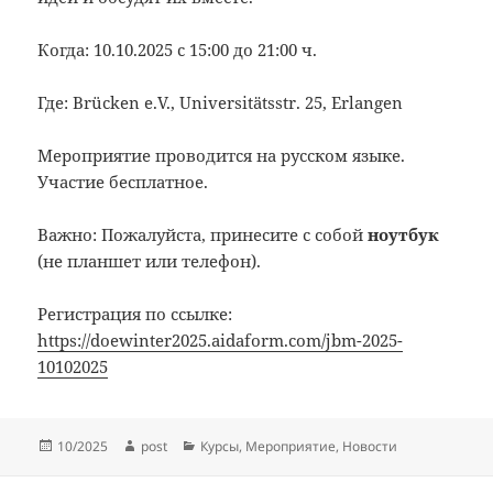
Когда: 10.10.2025 с 15:00 до 21:00 ч.
Где: Brücken e.V., Universitätsstr. 25, Erlangen
Мероприятие проводится на русском языке.
Участие бесплатное.
Важно: Пожалуйста, принесите с собой
ноутбук
(не планшет или телефон).
Регистрация по ссылке:
https://doewinter2025.aidaform.com/jbm-2025-
10102025
Опубликовано
Автор
Рубрики
10/2025
post
Курсы
,
Мероприятие
,
Новости