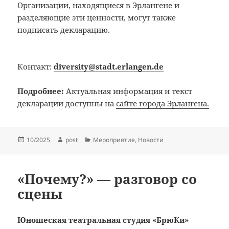
Организации, находящиеся в Эрлангене и
разделяющие эти ценности, могут также
подписать декларацию.
Контакт:
diversity@stadt.erlangen.de
Подробнее:
Актуальная информация и текст
декларации доступны на
сайте города Эрлангена.
Опубликовано
Автор
Рубрики
10/2025
post
Мероприятие
,
Новости
«Почему?» — разговор со
сцены
Юношеская театральная студия «БрюКи»