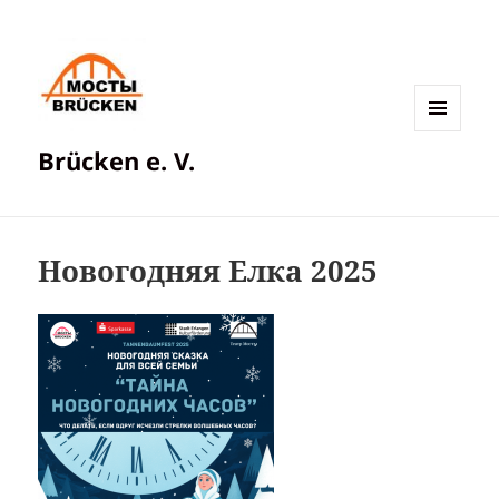
МЕНЮ
Brücken e. V.
И
ВИДЖЕТЫ
Новогодняя Елка 2025