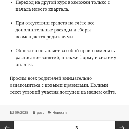
Переход на другой курс возможен только с
начала нового квартала.
При отсутствии средств на счёте все
дополнительные расходы и сборы
возмещаются родителями.
Общество оставляет за собой право изменять
расписание занятий, а также форму и систему
оплаты.
Просим всех родителей внимательно
ознакомиться с новыми правилами. Полный
текст условий участия доступен на нашем сайте.
Опубликовано
Автор
Рубрики
09/2025
post
Новости
Пагинация
СТРАНИЦА
3