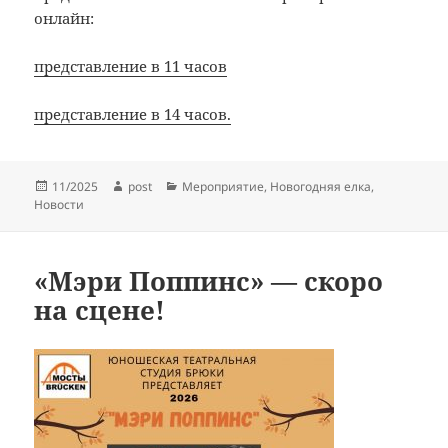
онлайн:
представление в 11 часов
представление в 14 часов.
Опубликовано
Автор
Рубрики
11/2025
post
Мероприятие
,
Новогодняя елка
,
Новости
«Мэри Поппинс» — скоро
на сцене!