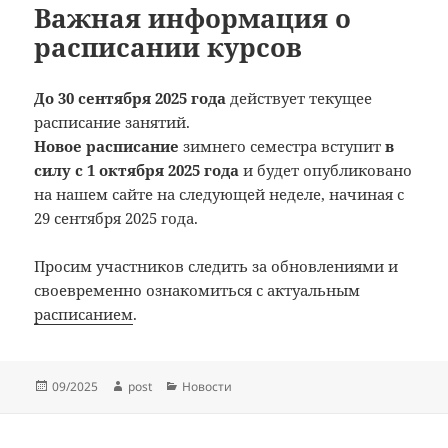
Важная информация о
расписании курсов
До 30 сентября 2025 года
действует текущее
расписание занятий.
Новое расписание
зимнего семестра вступит
в
силу с 1 октября 2025 года
и будет опубликовано
на нашем сайте на следующей неделе, начиная с
29 сентября 2025 года.
Просим участников следить за обновлениями и
своевременно ознакомиться с актуальным
расписанием
.
Опубликовано
Автор
Рубрики
09/2025
post
Новости