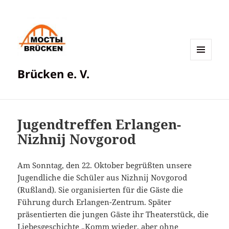
MENÜ
Brücken e. V.
UND
WIDGETS
Jugendtreffen Erlangen-
Nizhnij Novgorod
Am Sonntag, den 22. Oktober begrüßten unsere
Jugendliche die Schüler aus Nizhnij Novgorod
(Rußland). Sie organisierten für die Gäste die
Führung durch Erlangen-Zentrum. Später
präsentierten die jungen Gäste ihr Theaterstück, die
Liebesgeschichte „Komm wieder, aber ohne