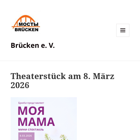
MENÜ
Brücken e. V.
UND
WIDGETS
Theaterstück am 8. März
2026