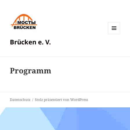
MENÜ
Brücken e. V.
UND
WIDGETS
Programm
Datenschutz
Stolz präsentiert von WordPress