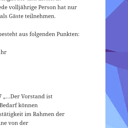
ede volljährige Person hat nur
 als Gäste teilnehmen.
esteht aus folgenden Punkten:
ahr
7 „…Der Vorstand ist
i Bedarf können
stätigkeit im Rahmen der
ine von der