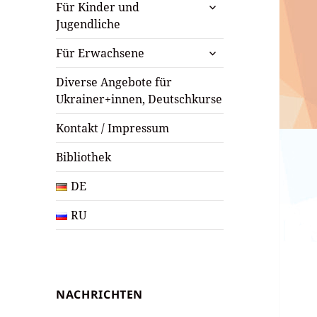
untermenü
Für Kinder und
öffnen
Jugendliche
untermenü
Für Erwachsene
öffnen
Diverse Angebote für
Ukrainer+innen, Deutschkurse
Kontakt / Impressum
Bibliothek
DE
RU
NACHRICHTEN