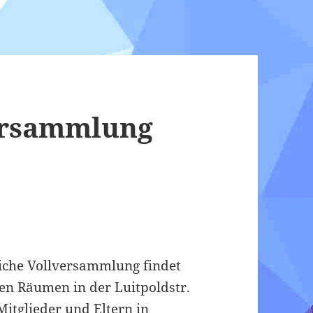
ersammlung
rliche Vollversammlung findet
en Räumen in der Luitpoldstr.
Mitglieder und Eltern in