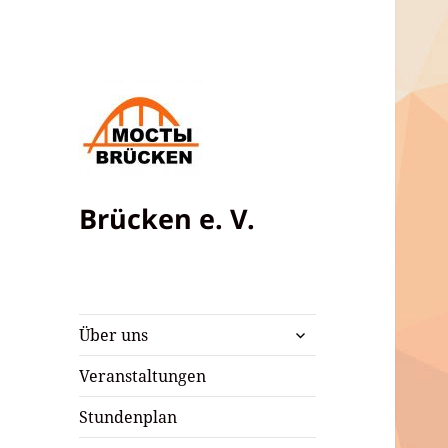
Brücken e. V.
untermenü
Über uns
öffnen
Veranstaltungen
Stundenplan