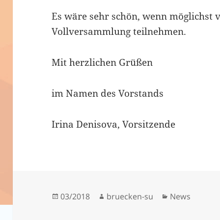
Es wäre sehr schön, wenn möglichst v
Vollversammlung teilnehmen.
Mit herzlichen Grüßen
im Namen des Vorstands
Irina Denisova, Vorsitzende
Veröffentlicht
Autor
Kategorien
03/2018
bruecken-su
News
am