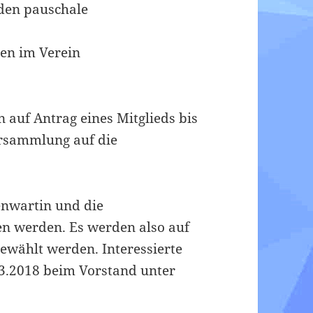
den pauschale
gen im Verein
auf Antrag eines Mitglieds bis
ersammlung auf die
senwartin und die
en werden. Es werden also auf
gewählt werden. Interessierte
3.2018 beim Vorstand unter