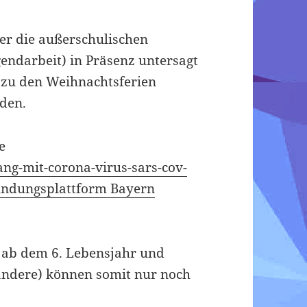
der die außerschulischen
endarbeit) in Präsenz untersagt
 zu den Weihnachtsferien
nden.
e
ang-mit-corona-virus-sars-cov-
ündungsplattform Bayern
r ab dem 6. Lebensjahr und
andere) können somit nur noch