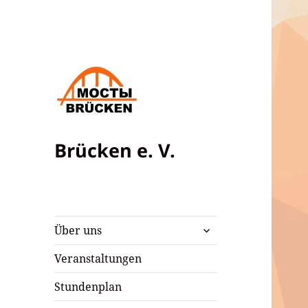
Brücken e. V.
untermenü
Über uns
öffnen
Veranstaltungen
Stundenplan