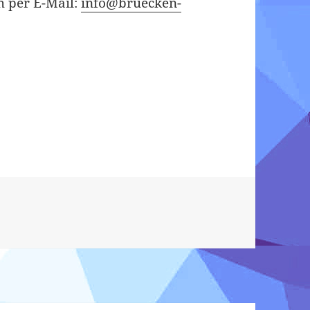
h per E-Mail:
info@bruecken-