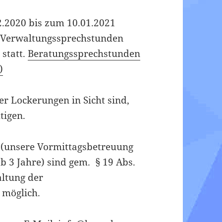
2.2020 bis zum 10.01.2021
ie Verwaltungssprechstunden
 statt.
Beratungssprechstunden
)
er Lockerungen in Sicht sind,
tigen.
 (unsere Vormittagsbetreuung
b 3 Jahre) sind gem. § 19 Abs.
altung der
 möglich
.