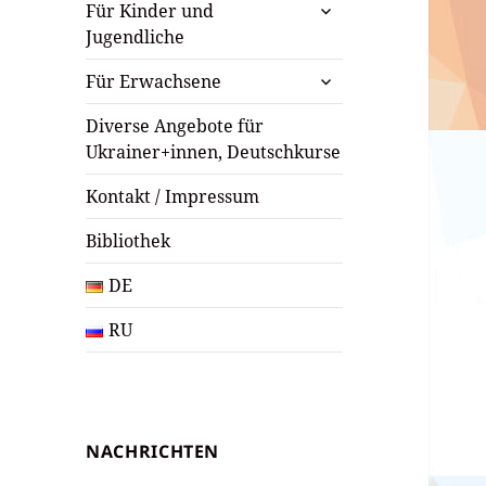
untermenü
Für Kinder und
öffnen
Jugendliche
untermenü
Für Erwachsene
öffnen
Diverse Angebote für
Ukrainer+innen, Deutschkurse
Kontakt / Impressum
Bibliothek
DE
RU
NACHRICHTEN