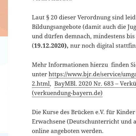
Laut § 20 dieser Verordnung sind lei
Bildungsangebote (damit auch die Jug
und dürfen demnach, mindestens bis
(
19.12.2020),
nur noch digital stattfi
Mehr Informationen hierzu finden Si
unter
https://www.bjr.de/service/umg
2.html
,
BayMBl. 2020 Nr. 683 – Verk
(verkuendung-bayern.de)
Die Kurse des Brücken e.V. für Kinde
Erwachsene (Deutschunterricht und 
online angeboten werden.