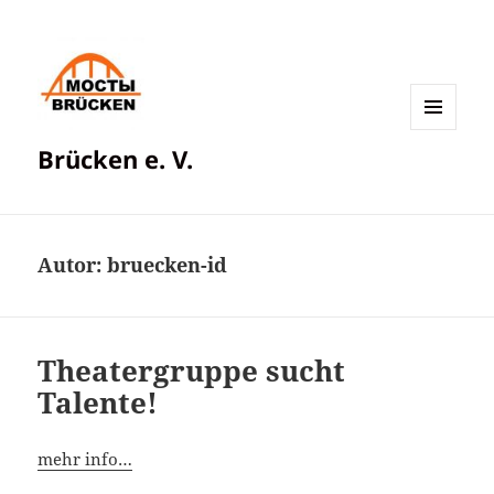
MENÜ
Brücken e. V.
UND
WIDGETS
Autor:
bruecken-id
Theatergruppe sucht
Talente!
mehr info…