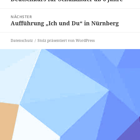
Beitrag:
NÄCHSTER
Aufführung „Ich und Du“ in Nürnberg
Nächster
Beitrag:
Datenschutz
Stolz präsentiert von WordPress