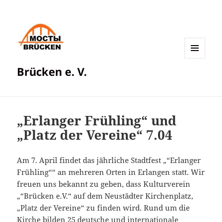
MENÜ
Brücken e. V.
UND
WIDGETS
„Erlanger Frühling“ und
„Platz der Vereine“ 7.04
Am 7. April findet das jährliche Stadtfest „“Erlanger
Frühling““ an mehreren Orten in Erlangen statt. Wir
freuen uns bekannt zu geben, dass Kulturverein
„“Brücken e.V.“ auf dem Neustädter Kirchenplatz,
„Platz der Vereine“ zu finden wird. Rund um die
Kirche bilden 25 deutsche und internationale