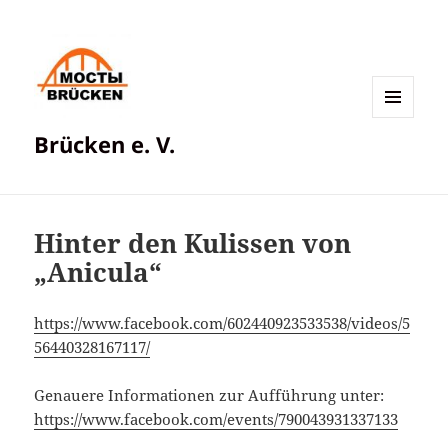
MENÜ
Brücken e. V.
UND
WIDGETS
Hinter den Kulissen von
„Anicula“
https://www.facebook.com/602440923533538/videos/5
56440328167117/
Genauere Informationen zur Aufführung unter:
https://www.facebook.com/events/790043931337133