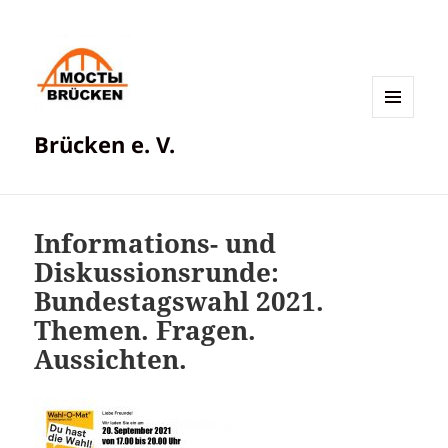
MENÜ
Brücken e. V.
UND
WIDGETS
Informations- und
Diskussionsrunde:
Bundestagswahl 2021.
Themen. Fragen.
Aussichten.