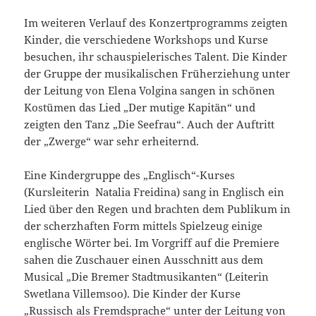
Im weiteren Verlauf des Konzertprogramms zeigten
Kinder, die verschiedene Workshops und Kurse
besuchen, ihr schauspielerisches Talent. Die Kinder
der Gruppe der musikalischen Früherziehung unter
der Leitung von Elena Volgina sangen in schönen
Kostümen das Lied „Der mutige Kapitän“ und
zeigten den Tanz „Die Seefrau“. Auch der Auftritt
der „Zwerge“ war sehr erheiternd.
Eine Kindergruppe des „Englisch“-Kurses
(Kursleiterin Natalia Freidina) sang in Englisch ein
Lied über den Regen und brachten dem Publikum in
der scherzhaften Form mittels Spielzeug einige
englische Wörter bei. Im Vorgriff auf die Premiere
sahen die Zuschauer einen Ausschnitt aus dem
Musical „Die Bremer Stadtmusikanten“ (Leiterin
Swetlana Villemsoo). Die Kinder der Kurse
„Russisch als Fremdsprache“ unter der Leitung von