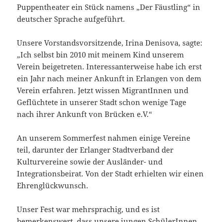
Puppentheater ein Stück namens „Der Fäustling“ in
deutscher Sprache aufgeführt.
Unsere Vorstandsvorsitzende, Irina Denisova, sagte:
„Ich selbst bin 2010 mit meinem Kind unserem
Verein beigetreten. Interessanterweise habe ich erst
ein Jahr nach meiner Ankunft in Erlangen von dem
Verein erfahren. Jetzt wissen MigrantInnen und
Geflüchtete in unserer Stadt schon wenige Tage
nach ihrer Ankunft von Brücken e.V.“
An unserem Sommerfest nahmen einige Vereine
teil, darunter der Erlanger Stadtverband der
Kulturvereine sowie der Ausländer- und
Integrationsbeirat. Von der Stadt erhielten wir einen
Ehrenglückwunsch.
Unser Fest war mehrsprachig, und es ist
bemerkenswert, dass unsere jungen SchülerInnen