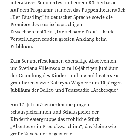
interaktives Sommerfest mit einem Bücherbasar.
Auf dem Programm standen das Puppentheaterstück
„Der Fäustling“ in deutscher Sprache sowie die
Premiere des russischsprachigen
Erwachsenenstücks „Die seltsame Frau“ – beide
Vorstellungen fanden großen Anklang beim
Publikum.
Zum Sommerfest kamen ehemalige Absolventen,
um Svetlana Villemsoo zum 10-jährigen Jubiläum
der Gründung des Kinder- und Jugendtheaters zu
gratulieren sowie Kateryna Wagner zum 10-järigen
Jubiläum der Ballet- und Tanzstudio „Arabesque“.
Am 17. Juli präsentierten die jungen
Schauspielerinnen und Schauspieler der
Kindertheatergruppe das fröhliche Stück
„Abenteuer in Prostokwaschino“, das kleine wie
große Zuschauer begeisterte.