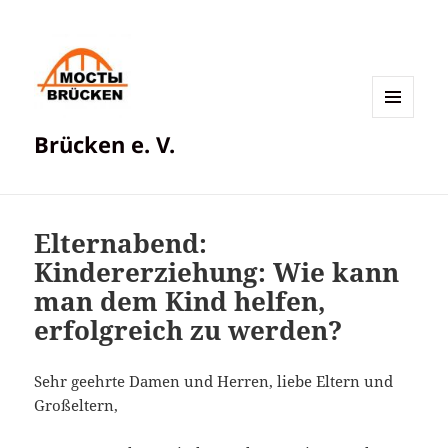
MENÜ
Brücken e. V.
UND
WIDGETS
Elternabend:
Kindererziehung: Wie kann
man dem Kind helfen,
erfolgreich zu werden?
Sehr geehrte Damen und Herren, liebe Eltern und
Großeltern,